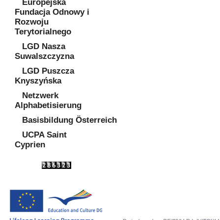
Europejska
Fundacja Odnowy i
Rozwoju
Terytorialnego
LGD Nasza
Suwalszczyzna
LGD Puszcza
Knyszyńska
Netzwerk
Alphabetisierung
Basisbildung Österreich
UCPA Saint
Cyprien