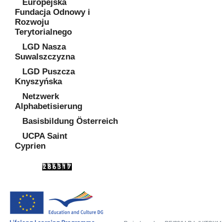
Europejska
Fundacja Odnowy i
Rozwoju
Terytorialnego
LGD Nasza
Suwalszczyzna
LGD Puszcza
Knyszyńska
Netzwerk
Alphabetisierung
Basisbildung Österreich
UCPA Saint
Cyprien