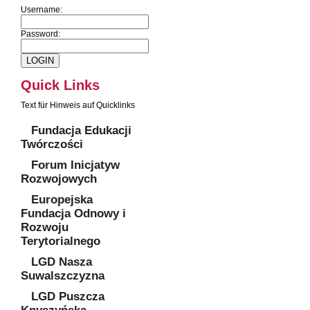
Username:
Password:
Quick Links
Text für Hinweis auf Quicklinks
Fundacja Edukacji
Twórczości
Forum Inicjatyw
Rozwojowych
Europejska
Fundacja Odnowy i
Rozwoju
Terytorialnego
LGD Nasza
Suwalszczyzna
LGD Puszcza